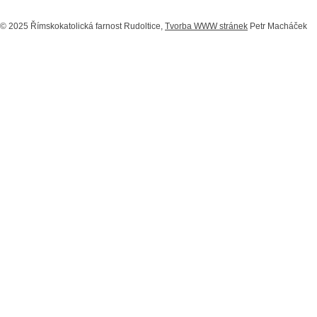
© 2025 Římskokatolická farnost Rudoltice,
Tvorba WWW stránek
Petr Macháček