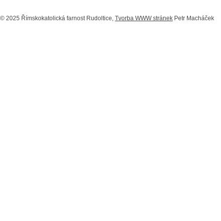
© 2025 Římskokatolická farnost Rudoltice,
Tvorba WWW stránek
Petr Macháček