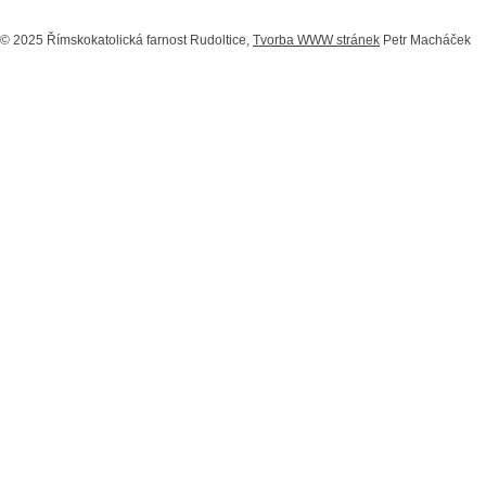
© 2025 Římskokatolická farnost Rudoltice,
Tvorba WWW stránek
Petr Macháček