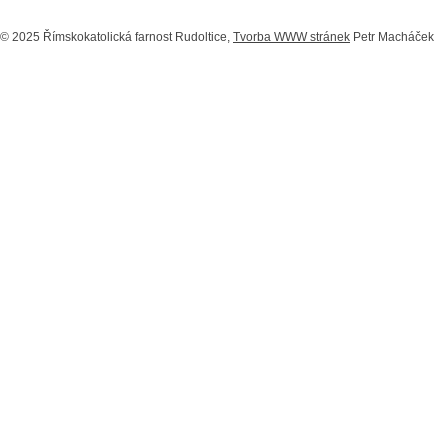
© 2025 Římskokatolická farnost Rudoltice,
Tvorba WWW stránek
Petr Macháček