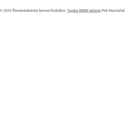
© 2025 Římskokatolická farnost Rudoltice,
Tvorba WWW stránek
Petr Macháček