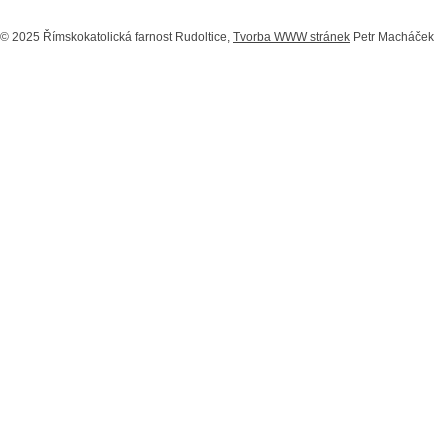
© 2025 Římskokatolická farnost Rudoltice,
Tvorba WWW stránek
Petr Macháček