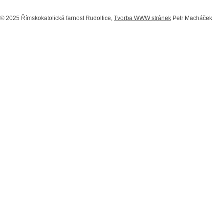
© 2025 Římskokatolická farnost Rudoltice,
Tvorba WWW stránek
Petr Macháček