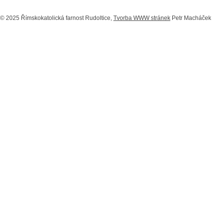
© 2025 Římskokatolická farnost Rudoltice,
Tvorba WWW stránek
Petr Macháček