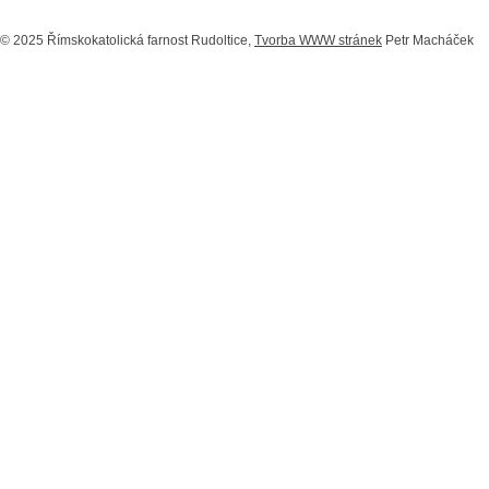
© 2025 Římskokatolická farnost Rudoltice,
Tvorba WWW stránek
Petr Macháček