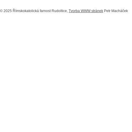
© 2025 Římskokatolická farnost Rudoltice,
Tvorba WWW stránek
Petr Macháček