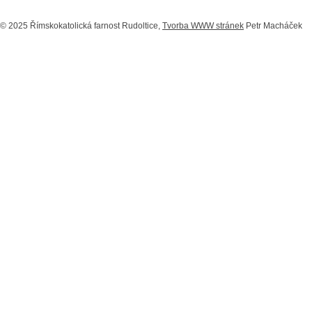
© 2025 Římskokatolická farnost Rudoltice,
Tvorba WWW stránek
Petr Macháček