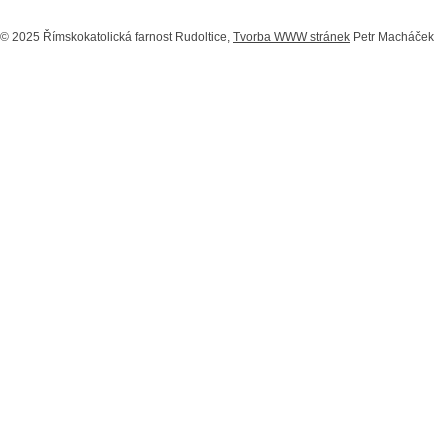
© 2025 Římskokatolická farnost Rudoltice,
Tvorba WWW stránek
Petr Macháček