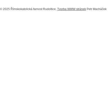
© 2025 Římskokatolická farnost Rudoltice,
Tvorba WWW stránek
Petr Macháček