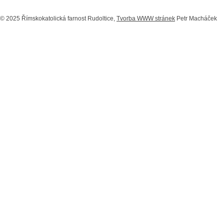
© 2025 Římskokatolická farnost Rudoltice,
Tvorba WWW stránek
Petr Macháček