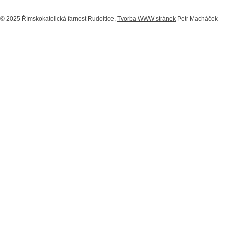
© 2025 Římskokatolická farnost Rudoltice,
Tvorba WWW stránek
Petr Macháček