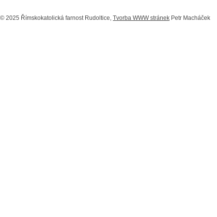
© 2025 Římskokatolická farnost Rudoltice,
Tvorba WWW stránek
Petr Macháček