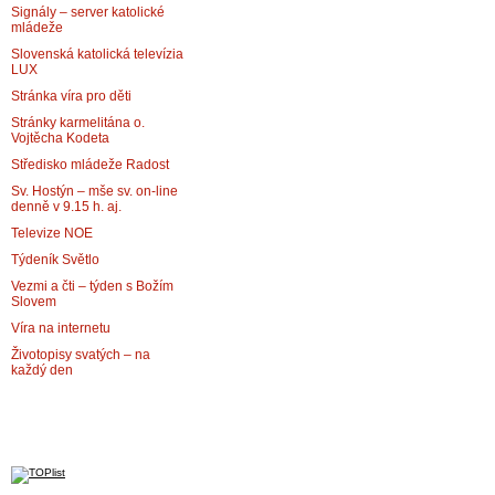
Signály – server katolické
mládeže
Slovenská katolická televízia
LUX
Stránka víra pro děti
Stránky karmelitána o.
Vojtěcha Kodeta
Středisko mládeže Radost
Sv. Hostýn – mše sv. on-line
denně v 9.15 h. aj.
Televize NOE
Týdeník Světlo
Vezmi a čti – týden s Božím
Slovem
Víra na internetu
Životopisy svatých – na
každý den