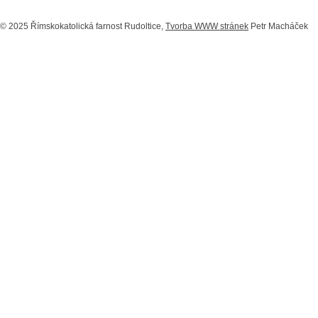
© 2025 Římskokatolická farnost Rudoltice,
Tvorba WWW stránek
Petr Macháček