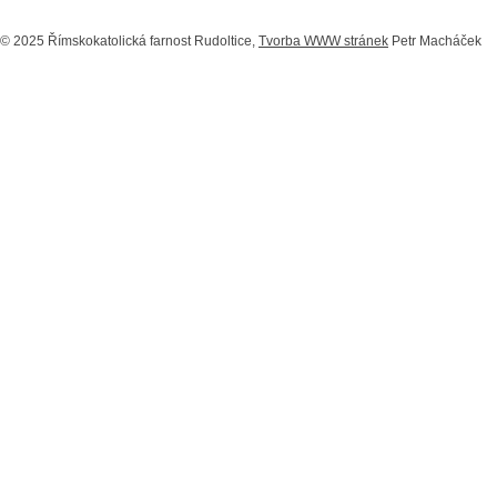
© 2025 Římskokatolická farnost Rudoltice,
Tvorba WWW stránek
Petr Macháček