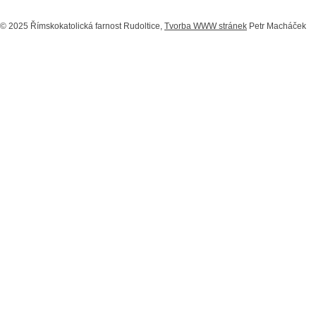
© 2025 Římskokatolická farnost Rudoltice,
Tvorba WWW stránek
Petr Macháček