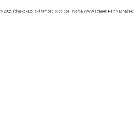
© 2025 Římskokatolická farnost Rudoltice,
Tvorba WWW stránek
Petr Macháček