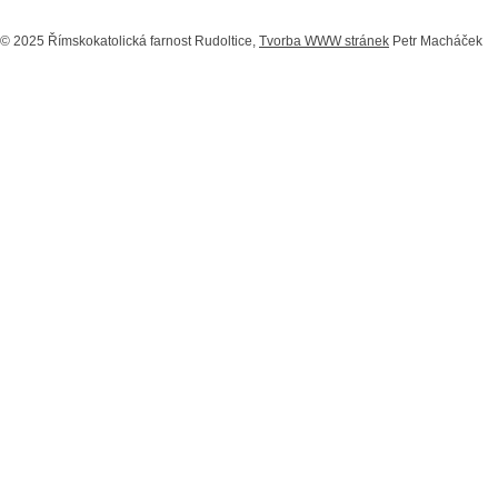
© 2025 Římskokatolická farnost Rudoltice,
Tvorba WWW stránek
Petr Macháček