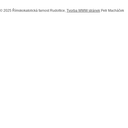
© 2025 Římskokatolická farnost Rudoltice,
Tvorba WWW stránek
Petr Macháček