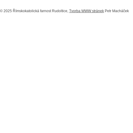
© 2025 Římskokatolická farnost Rudoltice,
Tvorba WWW stránek
Petr Macháček