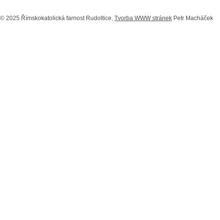
© 2025 Římskokatolická farnost Rudoltice,
Tvorba WWW stránek
Petr Macháček