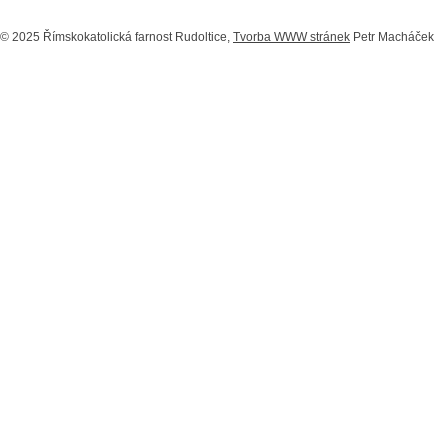
© 2025 Římskokatolická farnost Rudoltice,
Tvorba WWW stránek
Petr Macháček