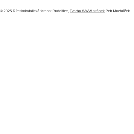
© 2025 Římskokatolická farnost Rudoltice,
Tvorba WWW stránek
Petr Macháček