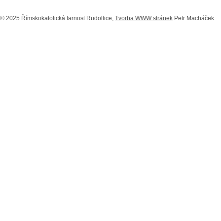
© 2025 Římskokatolická farnost Rudoltice,
Tvorba WWW stránek
Petr Macháček