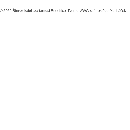
© 2025 Římskokatolická farnost Rudoltice,
Tvorba WWW stránek
Petr Macháček