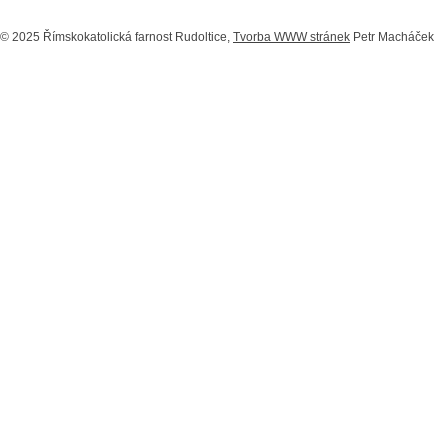
© 2025 Římskokatolická farnost Rudoltice,
Tvorba WWW stránek
Petr Macháček