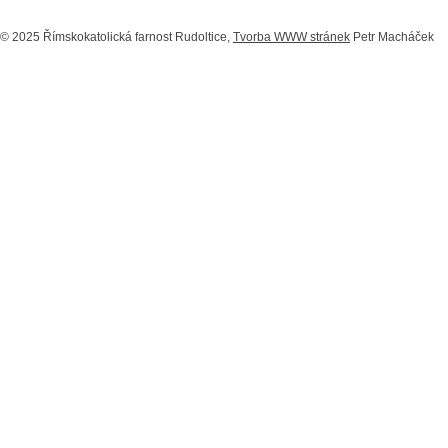
© 2025 Římskokatolická farnost Rudoltice,
Tvorba WWW stránek
Petr Macháček