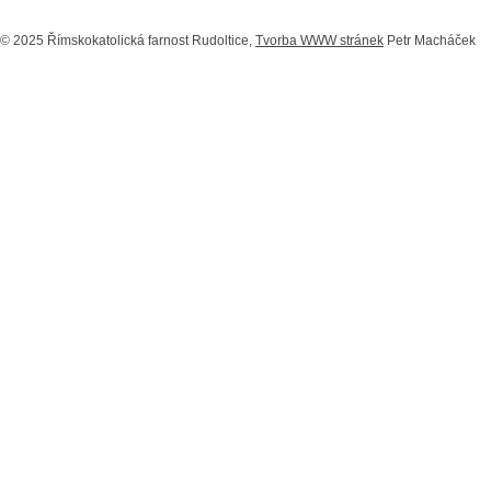
© 2025 Římskokatolická farnost Rudoltice,
Tvorba WWW stránek
Petr Macháček