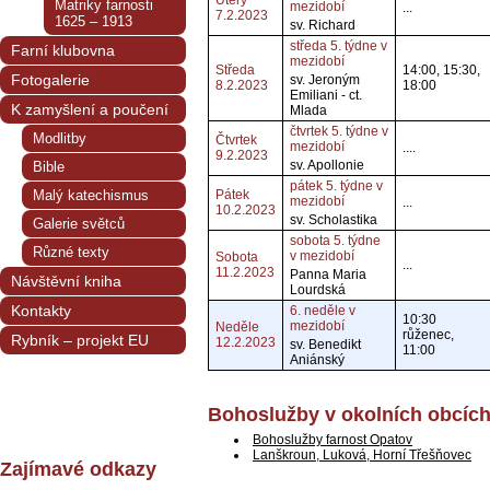
Úterý
Matriky farnosti
mezidobí
...
7.2.2023
1625 – 1913
sv. Richard
středa 5. týdne v
Farní klubovna
mezidobí
Středa
14:00, 15:30,
Fotogalerie
sv. Jeroným
8.2.2023
18:00
Emiliani - ct.
K zamyšlení a poučení
Mlada
čtvrtek 5. týdne v
Modlitby
Čtvrtek
mezidobí
....
9.2.2023
sv. Apollonie
Bible
pátek 5. týdne v
Malý katechismus
Pátek
mezidobí
...
10.2.2023
sv. Scholastika
Galerie světců
sobota 5. týdne
Různé texty
v mezidobí
Sobota
...
11.2.2023
Panna Maria
Návštěvní kniha
Lourdská
Kontakty
6. neděle v
10:30
mezidobí
Neděle
růženec,
Rybník – projekt EU
12.2.2023
sv. Benedikt
11:00
Aniánský
Bohoslužby v okolních obcíc
Bohoslužby farnost Opatov
Lanškroun, Luková, Horní Třešňovec
Zajímavé odkazy