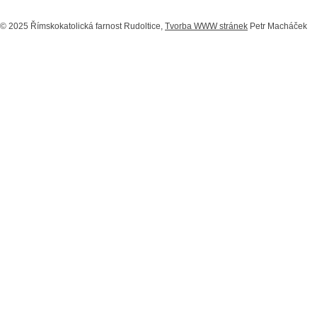
© 2025 Římskokatolická farnost Rudoltice,
Tvorba WWW stránek
Petr Macháček