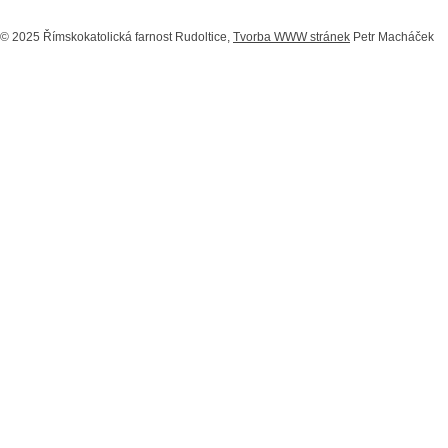
© 2025 Římskokatolická farnost Rudoltice,
Tvorba WWW stránek
Petr Macháček