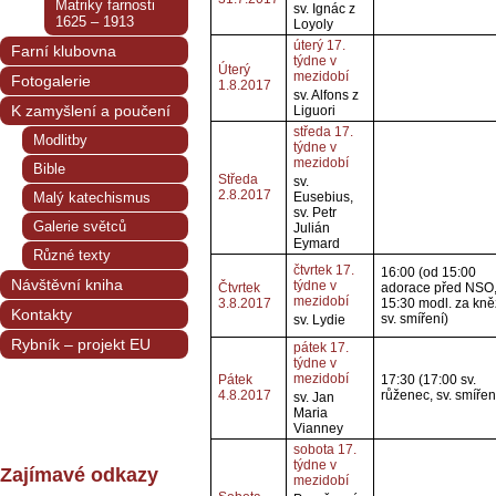
Matriky farnosti
sv. Ignác z
1625 – 1913
Loyoly
úterý 17.
Farní klubovna
týdne v
Úterý
mezidobí
Fotogalerie
1.8.2017
sv. Alfons z
K zamyšlení a poučení
Liguori
středa 17.
Modlitby
týdne v
mezidobí
Bible
Středa
sv.
2.8.2017
Malý katechismus
Eusebius,
sv. Petr
Galerie světců
Julián
Eymard
Různé texty
čtvrtek 17.
16:00 (od 15:00
Návštěvní kniha
týdne v
Čtvrtek
adorace před NSO
mezidobí
3.8.2017
15:30 modl. za kně
Kontakty
sv. smíření)
sv. Lydie
Rybník – projekt EU
pátek 17.
týdne v
mezidobí
Pátek
17:30 (17:00 sv.
4.8.2017
růženec, sv. smířen
sv. Jan
Maria
Vianney
sobota 17.
týdne v
Zajímavé odkazy
mezidobí