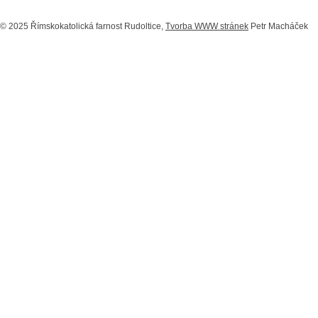
© 2025 Římskokatolická farnost Rudoltice,
Tvorba WWW stránek
Petr Macháček