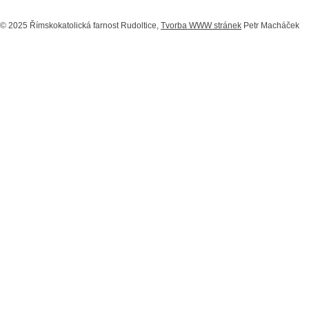
© 2025 Římskokatolická farnost Rudoltice,
Tvorba WWW stránek
Petr Macháček