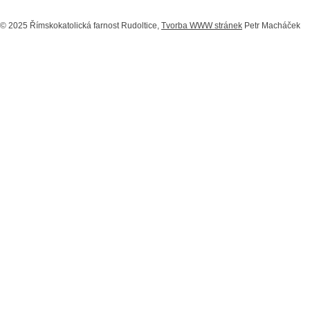
© 2025 Římskokatolická farnost Rudoltice,
Tvorba WWW stránek
Petr Macháček