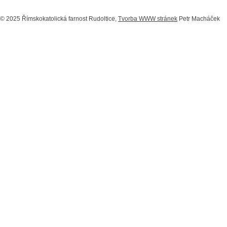
© 2025 Římskokatolická farnost Rudoltice,
Tvorba WWW stránek
Petr Macháček