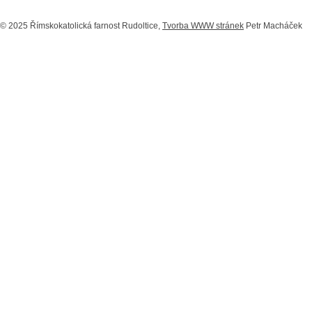
© 2025 Římskokatolická farnost Rudoltice,
Tvorba WWW stránek
Petr Macháček