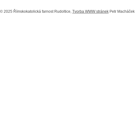
© 2025 Římskokatolická farnost Rudoltice,
Tvorba WWW stránek
Petr Macháček