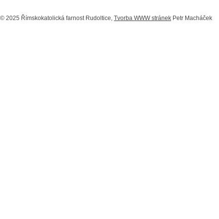
© 2025 Římskokatolická farnost Rudoltice,
Tvorba WWW stránek
Petr Macháček