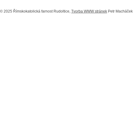
© 2025 Římskokatolická farnost Rudoltice,
Tvorba WWW stránek
Petr Macháček