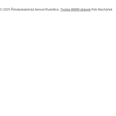
© 2025 Římskokatolická farnost Rudoltice,
Tvorba WWW stránek
Petr Macháček