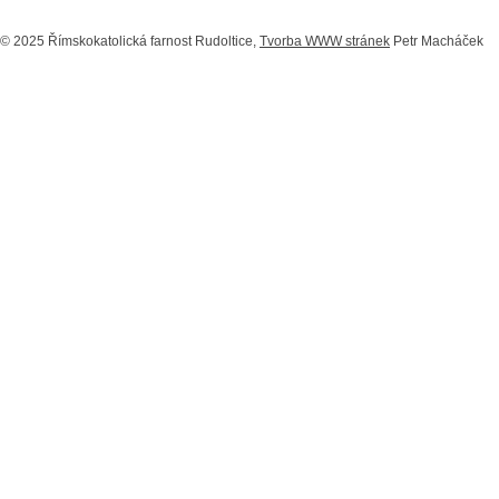
© 2025 Římskokatolická farnost Rudoltice,
Tvorba WWW stránek
Petr Macháček