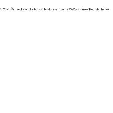
© 2025 Římskokatolická farnost Rudoltice,
Tvorba WWW stránek
Petr Macháček