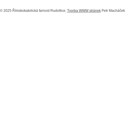
© 2025 Římskokatolická farnost Rudoltice,
Tvorba WWW stránek
Petr Macháček