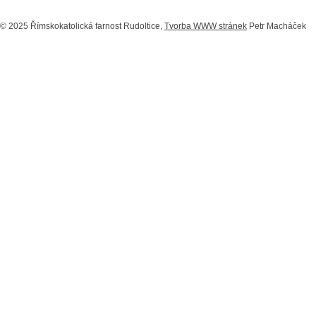
© 2025 Římskokatolická farnost Rudoltice,
Tvorba WWW stránek
Petr Macháček