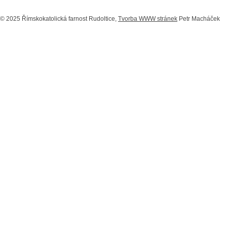
© 2025 Římskokatolická farnost Rudoltice,
Tvorba WWW stránek
Petr Macháček