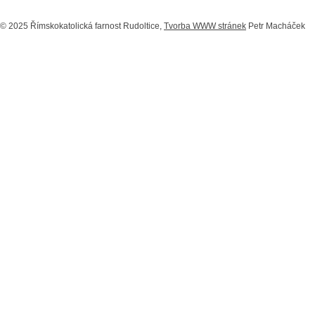
© 2025 Římskokatolická farnost Rudoltice,
Tvorba WWW stránek
Petr Macháček