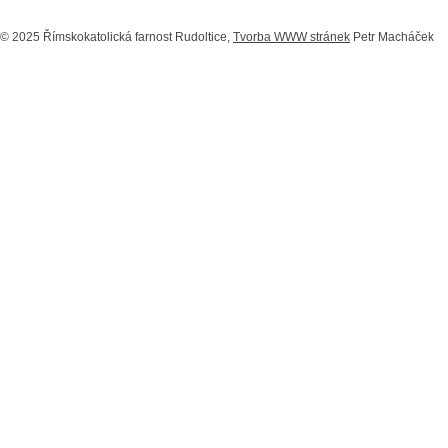
© 2025 Římskokatolická farnost Rudoltice,
Tvorba WWW stránek
Petr Macháček