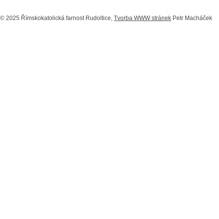
© 2025 Římskokatolická farnost Rudoltice,
Tvorba WWW stránek
Petr Macháček